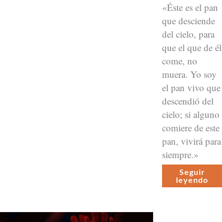
«Éste es el pan
que desciende
del cielo, para
que el que de él
come, no
muera. Yo soy
el pan vivo que
descendió del
cielo; si alguno
comiere de este
pan, vivirá para
siem­pre.»
Seguir
leyen­do