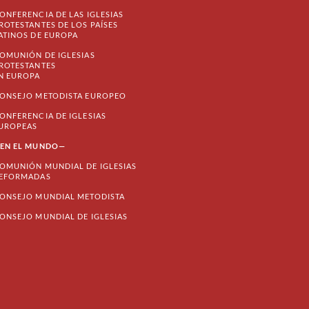
ONFERENCIA DE LAS IGLESIAS
ROTESTANTES DE LOS PAÍSES
ATINOS DE EUROPA
OMUNIÓN DE IGLESIAS
ROTESTANTES
N EUROPA
ONSEJO METODISTA EUROPEO
ONFERENCIA DE IGLESIAS
UROPEAS
EN EL MUNDO—
OMUNIÓN MUNDIAL DE IGLESIAS
EFORMADAS
ONSEJO MUNDIAL METODISTA
ONSEJO MUNDIAL DE IGLESIAS