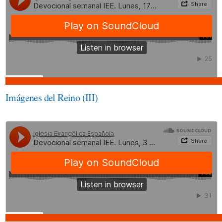
Imágenes del Reino (III)