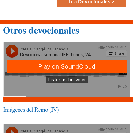
ir a Devo­cionales >
Otros devocionales
Imágenes del Reino (IV)