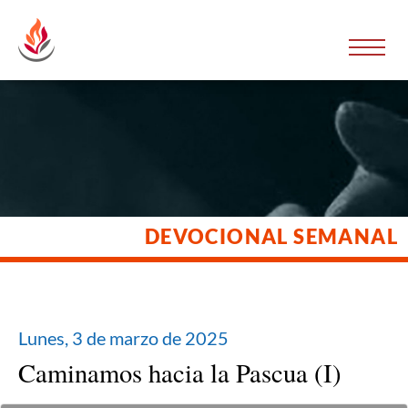
DEVOCIONAL SEMANAL
Lunes, 3 de marzo de 2025
Cam­i­namos hacia la Pas­cua (I)