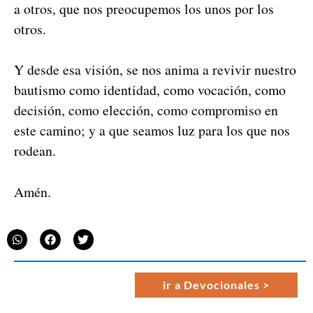
a otros, que nos pre­ocu­pe­mos los unos por los
otros.
Y des­de esa visión, se nos ani­ma a revivir nue­stro
bautismo como iden­ti­dad, como vocación, como
decisión, como elec­ción, como com­pro­miso en
este camino; y a que seamos luz para los que nos
rodean.
Amén.
ir a Devo­cionales >