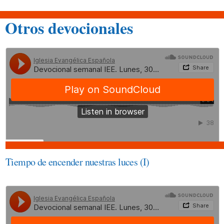
Otros devocionales
Tiempo de encender nuestras luces (I)