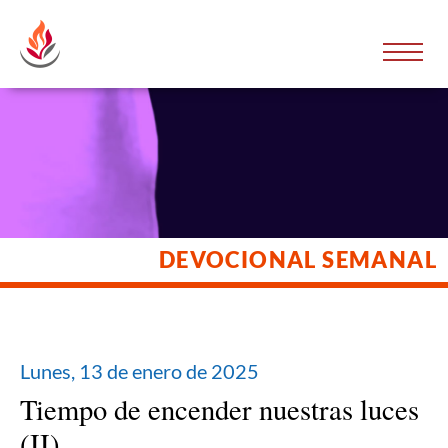
DEVOCIONAL SEMANAL
Lunes, 13 de enero de 2025
Tiem­po de encen­der nues­tras luces
(II)