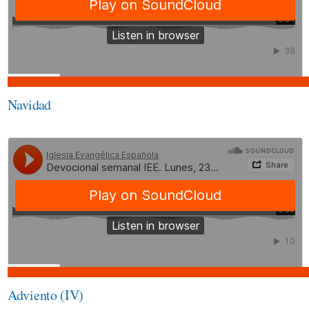
Navidad
Adviento (IV)